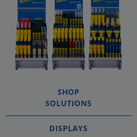
SHOP
SOLUTIONS
DISPLAYS