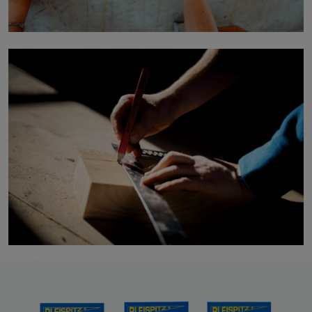
Innovative Marking
Classic Marking