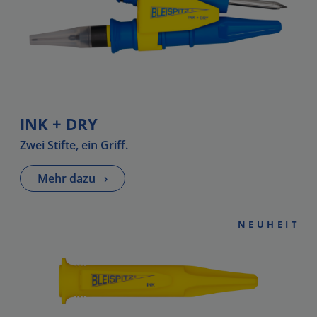
INK + DRY
Zwei Stifte, ein Griff.
Mehr dazu
›
NEUHEIT