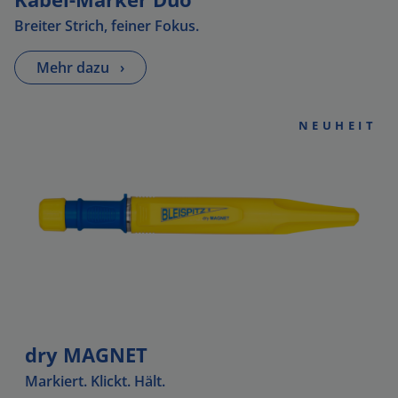
Breiter Strich, feiner Fokus.
Mehr dazu
›
NEUHEIT
dry MAGNET
Markiert. Klickt. Hält.