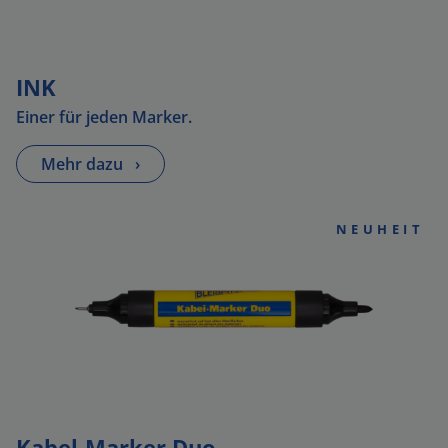
INK
Einer für jeden Marker.
Mehr dazu
›
NEUHEIT
Kabel-Marker Duo